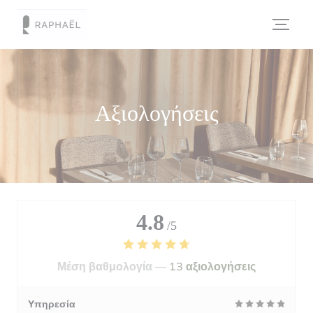
Πίνακας διαχείρισης "Μπισκότων" (Cookies)
Αξιολογήσεις
4.8
/5
Μέση βαθμολογία —
13 αξιολογήσεις
Υπηρεσία