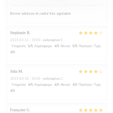
Bonne adresse et cadre très agréable
Stephanie
B
2023-03-11
- 19:00 - καλεσμένοι 5
Υπηρεσία
:
5
/5
Ατμόσφαιρα
:
4
/5
Μενού
:
5
/5
Ποιότητα / Τιμή
:
4
/5
Julia
M
2023-03-15
- 20:00 - καλεσμένοι 2
Υπηρεσία
:
4
/5
Ατμόσφαιρα
:
4
/5
Μενού
:
4
/5
Ποιότητα / Τιμή
:
4
/5
Françoise
G