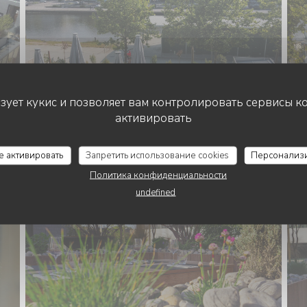
ьзует кукис и позволяет вам контролировать сервисы к
активировать
се активировать
Запретить использование cookies
Персонализ
Политика конфиденциальности
undefined