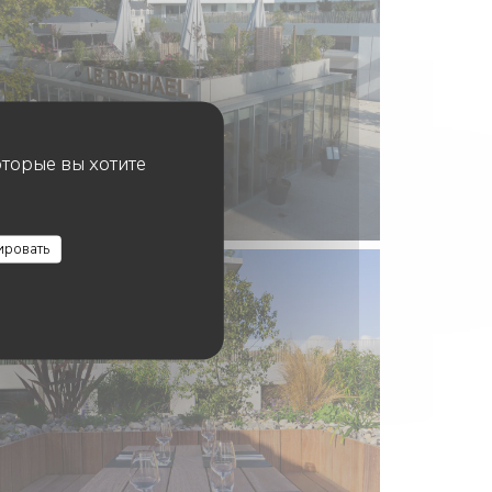
оторые вы хотите
ировать