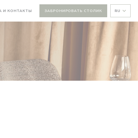
А И КОНТАКТЫ
ЗАБРОНИРОВАТЬ СТОЛИК
RU
ВАЕТСЯ В НОВОМ ОКНЕ))